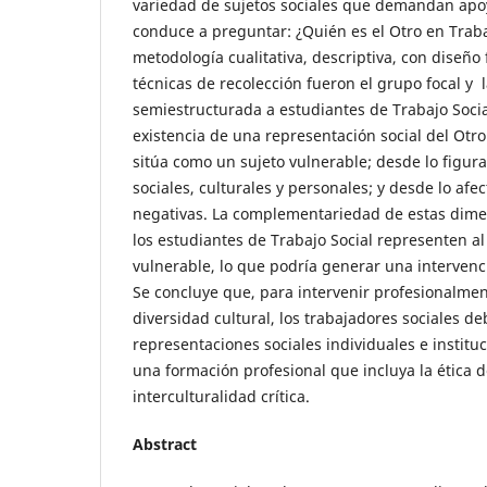
variedad de sujetos sociales que demandan apoy
conduce a preguntar: ¿Quién es el Otro en Trabaj
metodología cualitativa, descriptiva, con diseño
técnicas de recolección fueron el grupo focal y l
semiestructurada a estudiantes de Trabajo Social
existencia de una representación social del Otr
sitúa como un sujeto vulnerable; desde lo figura
sociales, culturales y personales; y desde lo a
negativas. La complementariedad de estas dim
los estudiantes de Trabajo Social representen a
vulnerable, lo que podría generar una intervenc
Se concluye que, para intervenir profesionalme
diversidad cultural, los trabajadores sociales d
representaciones sociales individuales e instit
una formación profesional que incluya la ética de
interculturalidad crítica.
Abstract