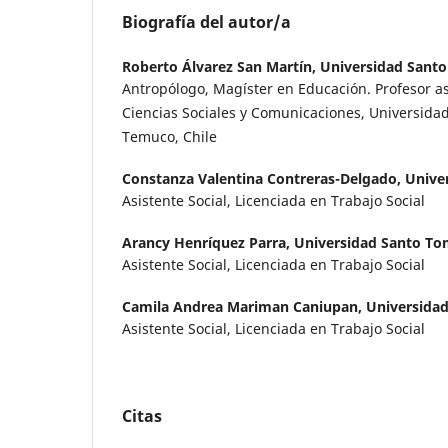
Biografía del autor/a
Roberto Álvarez San Martí­n,
Universidad Santo
Antropólogo, Magíster en Educación. Profesor as
Ciencias Sociales y Comunicaciones, Universida
Temuco, Chile
Constanza Valentina Contreras-Delgado,
Unive
Asistente Social, Licenciada en Trabajo Social
Arancy Henríquez Parra,
Universidad Santo To
Asistente Social, Licenciada en Trabajo Social
Camila Andrea Mariman Caniupan,
Universida
Asistente Social, Licenciada en Trabajo Social
Citas