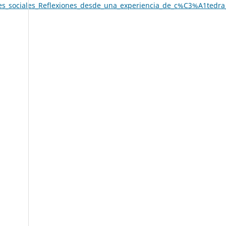
_sociales_Reflexiones_desde_una_experiencia_de_c%C3%A1tedra