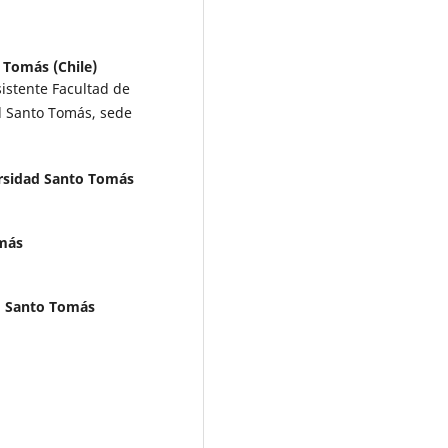
 Tomás (Chile)
istente Facultad de
d Santo Tomás, sede
rsidad Santo Tomás
más
d Santo Tomás