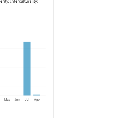
rity; Interculturality;