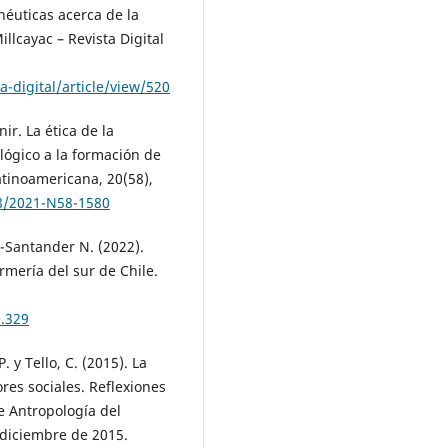
enéuticas acerca de la
illcayac – Revista Digital
a-digital/article/view/520
ir. La ética de la
lógico a la formación de
Latinoamericana, 20(58),
68/2021-N58-1580
s-Santander N. (2022).
mería del sur de Chile.
e.329
. y Tello, C. (2015). La
res sociales. Reflexiones
e Antropología del
 diciembre de 2015.