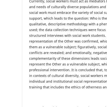
Currently, social workers must act as mediator
and needs of culturally diverse populations and s
social work must embrace the variety of social 
support, which leads to the question: Who is the
qualitative, descriptive methodology with a ph
used; the data collection techniques were focu
structured interviews with social work students. 
representation of the Other was confirmed, whic
them as a vulnerable subject; figuratively, social
conflicts are revealed; and emotionally, negati
complementarity of these dimensions leads soci
represent the Other as a vulnerable subject, wh
professional intervention. It is concluded that, t
in contexts of cultural diversity, social worker
individual and institutional social representatio
training that includes the ethics of otherness and 