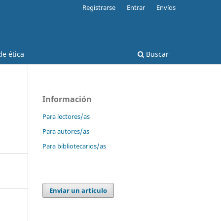
Registrarse
Entrar
Envíos
e ética
Buscar
Información
Para lectores/as
Para autores/as
Para bibliotecarios/as
Enviar un artículo