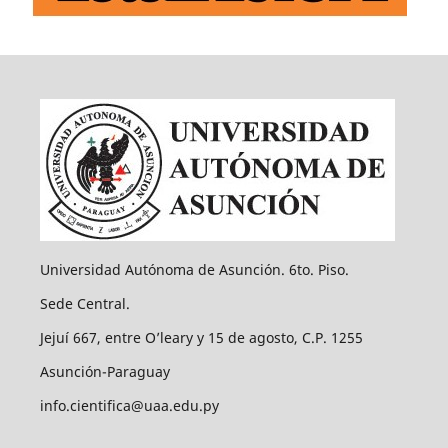
Universidad Autónoma de Asunción. 6to. Piso.
Sede Central.
Jejuí 667, entre O’leary y 15 de agosto, C.P. 1255
Asunción-Paraguay
info.cientifica@uaa.edu.py