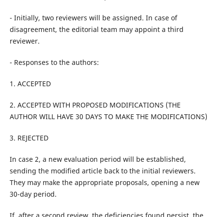
- Initially, two reviewers will be assigned. In case of
disagreement, the editorial team may appoint a third
reviewer.
- Responses to the authors:
1. ACCEPTED
2. ACCEPTED WITH PROPOSED MODIFICATIONS (THE
AUTHOR WILL HAVE 30 DAYS TO MAKE THE MODIFICATIONS)
3. REJECTED
In case 2, a new evaluation period will be established,
sending the modified article back to the initial reviewers.
They may make the appropriate proposals, opening a new
30-day period.
If, after a second review, the deficiencies found persist, the