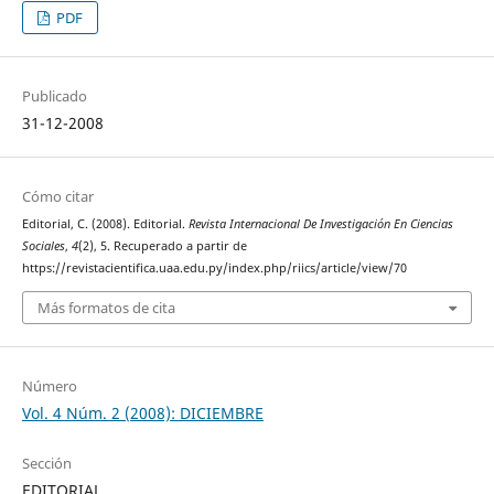
PDF
Publicado
31-12-2008
Cómo citar
Editorial, C. (2008). Editorial.
Revista Internacional De Investigación En Ciencias
Sociales
,
4
(2), 5. Recuperado a partir de
https://revistacientifica.uaa.edu.py/index.php/riics/article/view/70
Más formatos de cita
Número
Vol. 4 Núm. 2 (2008): DICIEMBRE
Sección
EDITORIAL