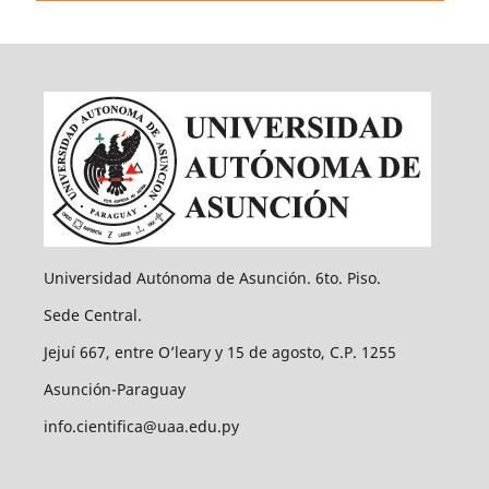
Universidad Autónoma de Asunción. 6to. Piso.
Sede Central.
Jejuí 667, entre O’leary y 15 de agosto, C.P. 1255
Asunción-Paraguay
info.cientifica@uaa.edu.py