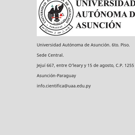
Universidad Autónoma de Asunción. 6to. Piso.
Sede Central.
Jejuí 667, entre O’leary y 15 de agosto, C.P. 1255
Asunción-Paraguay
info.cientifica@uaa.edu.py