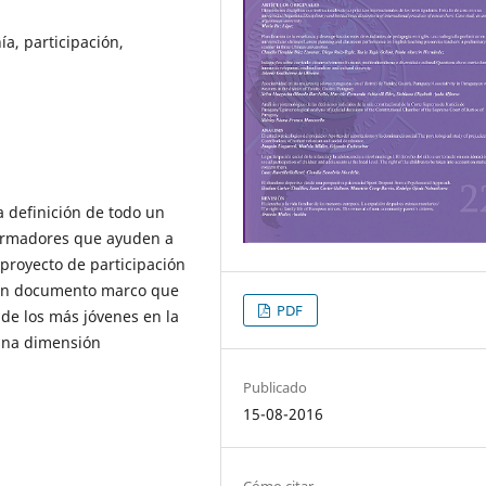
ía, participación,
a definición de todo un
formadores que ayuden a
n proyecto de participación
a, un documento marco que
PDF
de los más jóvenes en la
una dimensión
Publicado
15-08-2016
Cómo citar