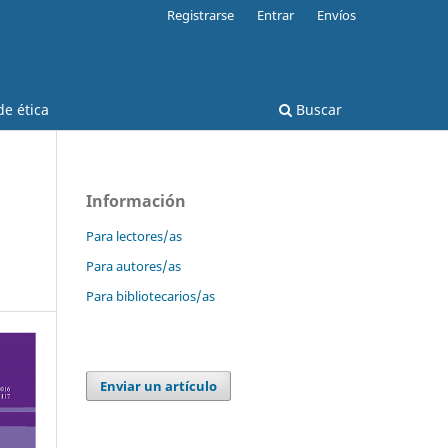
Registrarse
Entrar
Envíos
e ética
Buscar
Información
Para lectores/as
Para autores/as
Para bibliotecarios/as
Enviar un artículo