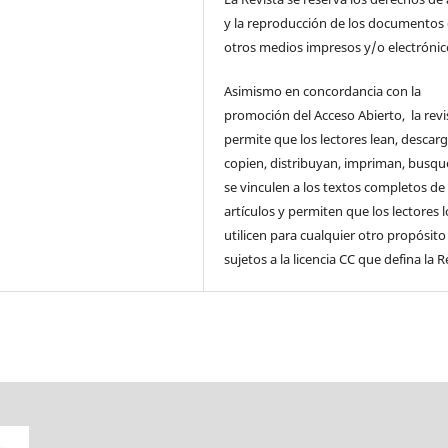
y la reproducción de los documentos
otros medios impresos y/o electrónic
Asimismo en concordancia con la
promoción del Acceso Abierto, la revi
permite que los lectores lean, descar
copien, distribuyan, impriman, busqu
se vinculen a los textos completos de
artículos y permiten que los lectores l
utilicen para cualquier otro propósito 
sujetos a la licencia CC que defina la R