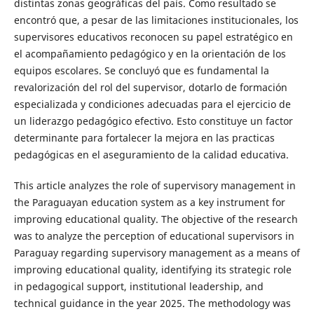
distintas zonas geográficas del país. Como resultado se
encontró que, a pesar de las limitaciones institucionales, los
supervisores educativos reconocen su papel estratégico en
el acompañamiento pedagógico y en la orientación de los
equipos escolares. Se concluyó que es fundamental la
revalorización del rol del supervisor, dotarlo de formación
especializada y condiciones adecuadas para el ejercicio de
un liderazgo pedagógico efectivo. Esto constituye un factor
determinante para fortalecer la mejora en las practicas
pedagógicas en el aseguramiento de la calidad educativa.
This article analyzes the role of supervisory management in
the Paraguayan education system as a key instrument for
improving educational quality. The objective of the research
was to analyze the perception of educational supervisors in
Paraguay regarding supervisory management as a means of
improving educational quality, identifying its strategic role
in pedagogical support, institutional leadership, and
technical guidance in the year 2025. The methodology was