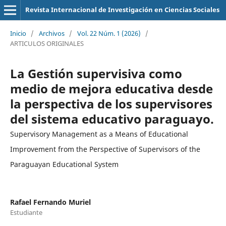
Revista Internacional de Investigación en Ciencias Sociales
Inicio
/
Archivos
/
Vol. 22 Núm. 1 (2026)
/
ARTICULOS ORIGINALES
La Gestión supervisiva como
medio de mejora educativa desde
la perspectiva de los supervisores
del sistema educativo paraguayo.
Supervisory Management as a Means of Educational
Improvement from the Perspective of Supervisors of the
Paraguayan Educational System
Rafael Fernando Muriel
Estudiante