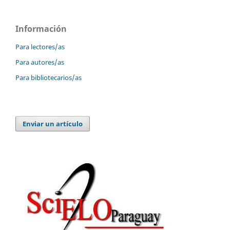
Información
Para lectores/as
Para autores/as
Para bibliotecarios/as
Enviar un artículo