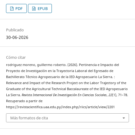
PDF
EPUB
Publicado
30-06-2026
Cómo citar
rodriguez moreno, guillermo roberto. (2026). Pertinencia e Impacto del
Proyecto de Investigación en la Trayectoria Laboral del Egresado de
Bachillerato Técnico Agropecuario de la IED Agropecuario La Sierra. :
Relevance and Impact of the Research Project on the Labor Trajectory of the
Graduate of the Agricultural Technical Baccalaureate of the IED Agropecuario
La Sierra.
Revista Internacional De Investigación En Ciencias Sociales
,
22
(1), 71–78.
Recuperado a partir de
https://revistacientifica.uaa.edu.py/index.php/riics/article/view/2201
Más formatos de cita