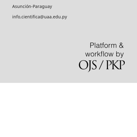
Asunción-Paraguay
info.cientifica@uaa.edu.py