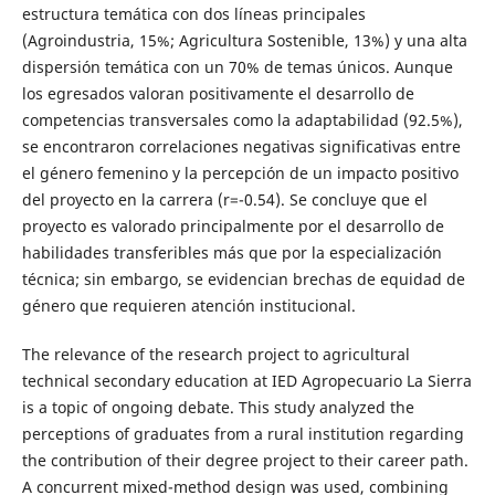
estructura temática con dos líneas principales
(Agroindustria, 15%; Agricultura Sostenible, 13%) y una alta
dispersión temática con un 70% de temas únicos. Aunque
los egresados valoran positivamente el desarrollo de
competencias transversales como la adaptabilidad (92.5%),
se encontraron correlaciones negativas significativas entre
el género femenino y la percepción de un impacto positivo
del proyecto en la carrera (r=-0.54). Se concluye que el
proyecto es valorado principalmente por el desarrollo de
habilidades transferibles más que por la especialización
técnica; sin embargo, se evidencian brechas de equidad de
género que requieren atención institucional.
The relevance of the research project to agricultural
technical secondary education at IED Agropecuario La Sierra
is a topic of ongoing debate. This study analyzed the
perceptions of graduates from a rural institution regarding
the contribution of their degree project to their career path.
A concurrent mixed-method design was used, combining