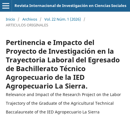
Revista Internacional de Investigación en Ciencias Sociales
Inicio
/
Archivos
/
Vol. 22 Núm. 1 (2026)
/
ARTICULOS ORIGINALES
Pertinencia e Impacto del
Proyecto de Investigación en la
Trayectoria Laboral del Egresado
de Bachillerato Técnico
Agropecuario de la IED
Agropecuario La Sierra.
Relevance and Impact of the Research Project on the Labor
Trajectory of the Graduate of the Agricultural Technical
Baccalaureate of the IED Agropecuario La Sierra