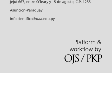
Jejuí 667, entre O’leary y 15 de agosto, C.P. 1255
Asunción-Paraguay
info.cientifica@uaa.edu.py