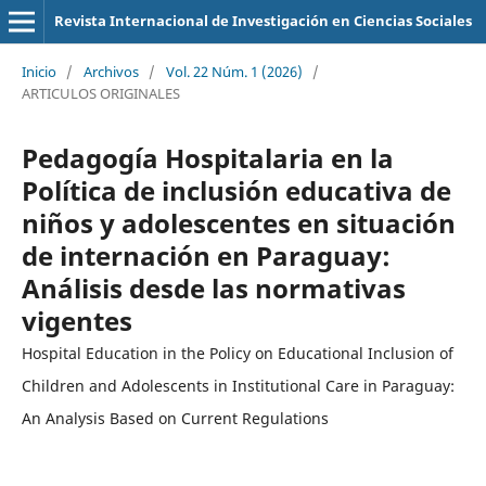
Revista Internacional de Investigación en Ciencias Sociales
Inicio
/
Archivos
/
Vol. 22 Núm. 1 (2026)
/
ARTICULOS ORIGINALES
Pedagogía Hospitalaria en la
Política de inclusión educativa de
niños y adolescentes en situación
de internación en Paraguay:
Análisis desde las normativas
vigentes
Hospital Education in the Policy on Educational Inclusion of
Children and Adolescents in Institutional Care in Paraguay:
An Analysis Based on Current Regulations