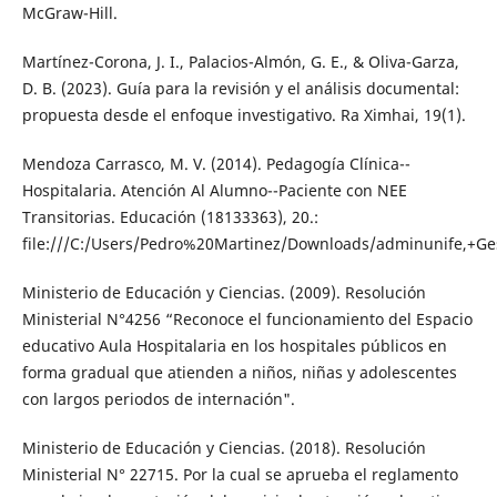
McGraw-Hill.
Martínez-Corona, J. I., Palacios-Almón, G. E., & Oliva-Garza,
D. B. (2023). Guía para la revisión y el análisis documental:
propuesta desde el enfoque investigativo. Ra Ximhai, 19(1).
Mendoza Carrasco, M. V. (2014). Pedagogía Clínica--
Hospitalaria. Atención Al Alumno--Paciente con NEE
Transitorias. Educación (18133363), 20.:
file:///C:/Users/Pedro%20Martinez/Downloads/adminunife,+Ges
Ministerio de Educación y Ciencias. (2009). Resolución
Ministerial N°4256 “Reconoce el funcionamiento del Espacio
educativo Aula Hospitalaria en los hospitales públicos en
forma gradual que atienden a niños, niñas y adolescentes
con largos periodos de internación".
Ministerio de Educación y Ciencias. (2018). Resolución
Ministerial N° 22715. Por la cual se aprueba el reglamento