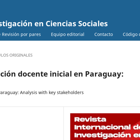
stigación en Ciencias Sociales
 Revisión por pares
Equipo editorial
Contacto
Código d
ULOS ORIGINALES
ción docente inicial en Paraguay:
 Paraguay: Analysis with key stakeholders