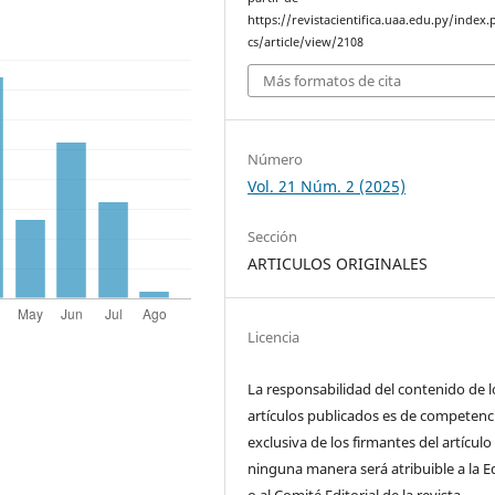
https://revistacientifica.uaa.edu.py/index.
cs/article/view/2108
Más formatos de cita
Número
Vol. 21 Núm. 2 (2025)
Sección
ARTICULOS ORIGINALES
Licencia
La responsabilidad del contenido de l
artículos publicados es de competenc
exclusiva de los firmantes del artículo
ninguna manera será atribuible a la E