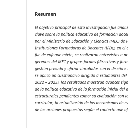
Resumen
El objetivo principal de esta investigación fue anal
clave sobre la política educativa de formación doc
por el Ministerio de Educación y Ciencias (MEC) de 
Instituciones Formadoras de Docentes (IFDs), en el
fue de enfoque mixto, se realizaron entrevistas a p
gerentes del MEC y grupos focales (directivos y for
gestión privada y oficial vinculados con el diseño
se aplicó un cuestionario dirigido a estudiantes de
2022 – 2025), los resultados muestran avances signi
de la política educativa de la formación inicial del
estructurales pendientes como: su evaluación con lo
curricular, la actualización de los mecanismos de ev
de las acciones propuestas según el contexto que a