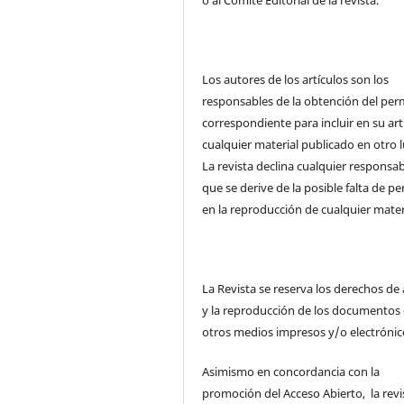
o al Comité Editorial de la revista.
Los autores de los artículos son los
responsables de la obtención del per
correspondiente para incluir en su art
cualquier material publicado en otro l
La revista declina cualquier responsab
que se derive de la posible falta de p
en la reproducción de cualquier mater
La Revista se reserva los derechos de
y la reproducción de los documentos
otros medios impresos y/o electrónic
Asimismo en concordancia con la
promoción del Acceso Abierto, la revi