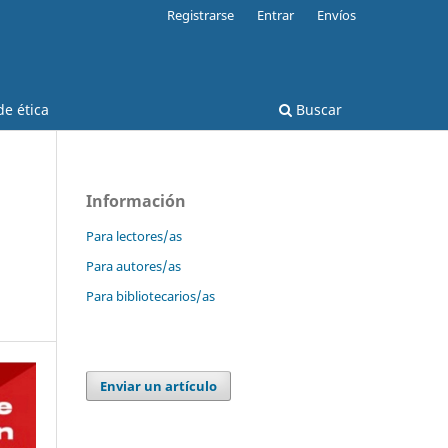
Registrarse
Entrar
Envíos
e ética
Buscar
Información
Para lectores/as
Para autores/as
Para bibliotecarios/as
Enviar un artículo