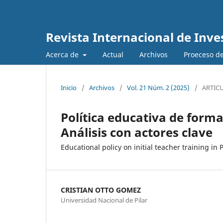
Revista Internacional de Inve
Acerca de
Actual
Archivos
Proeceso de
Inicio
/
Archivos
/
Vol. 21 Núm. 2 (2025)
/
ARTIC
Política educativa de forma
Análisis con actores clave
Educational policy on initial teacher training in
CRISTIAN OTTO GOMEZ
Universidad Nacional de Pilar