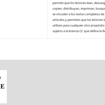
permite que los lectores lean, descar
copien, distribuyan, impriman, busqu
se vinculen a los textos completos de
artículos y permiten que los lectores l
utilicen para cualquier otro propósito 
sujetos a la licencia CC que defina la R