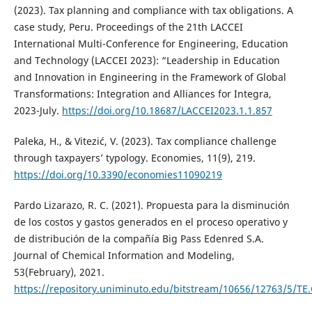
(2023). Tax planning and compliance with tax obligations. A
case study, Peru. Proceedings of the 21th LACCEI
International Multi-Conference for Engineering, Education
and Technology (LACCEI 2023): “Leadership in Education
and Innovation in Engineering in the Framework of Global
Transformations: Integration and Alliances for Integra,
2023-July.
https://doi.org/10.18687/LACCEI2023.1.1.857
Paleka, H., & Vitezić, V. (2023). Tax compliance challenge
through taxpayers’ typology. Economies, 11(9), 219.
https://doi.org/10.3390/economies11090219
Pardo Lizarazo, R. C. (2021). Propuesta para la disminución
de los costos y gastos generados en el proceso operativo y
de distribución de la compañía Big Pass Edenred S.A.
Journal of Chemical Information and Modeling,
53(February), 2021.
https://repository.uniminuto.edu/bitstream/10656/12763/5/TE