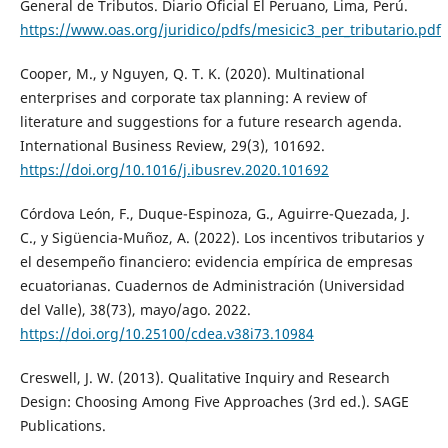
General de Tributos. Diario Oficial El Peruano, Lima, Perú.
https://www.oas.org/juridico/pdfs/mesicic3_per_tributario.pdf
Cooper, M., y Nguyen, Q. T. K. (2020). Multinational
enterprises and corporate tax planning: A review of
literature and suggestions for a future research agenda.
International Business Review, 29(3), 101692.
https://doi.org/10.1016/j.ibusrev.2020.101692
Córdova León, F., Duque-Espinoza, G., Aguirre-Quezada, J.
C., y Sigüencia-Muñoz, A. (2022). Los incentivos tributarios y
el desempeño financiero: evidencia empírica de empresas
ecuatorianas. Cuadernos de Administración (Universidad
del Valle), 38(73), mayo/ago. 2022.
https://doi.org/10.25100/cdea.v38i73.10984
Creswell, J. W. (2013). Qualitative Inquiry and Research
Design: Choosing Among Five Approaches (3rd ed.). SAGE
Publications.