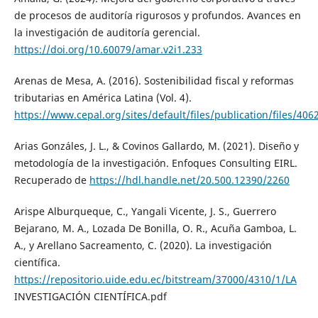
de procesos de auditoría rigurosos y profundos. Avances en
la investigación de auditoría gerencial.
https://doi.org/10.60079/amar.v2i1.233
Arenas de Mesa, A. (2016). Sostenibilidad fiscal y reformas
tributarias en América Latina (Vol. 4).
https://www.cepal.org/sites/default/files/publication/files/40
Arias Gonzáles, J. L., & Covinos Gallardo, M. (2021). Diseño y
metodología de la investigación. Enfoques Consulting EIRL.
Recuperado de
https://hdl.handle.net/20.500.12390/2260
Arispe Alburqueque, C., Yangali Vicente, J. S., Guerrero
Bejarano, M. A., Lozada De Bonilla, O. R., Acuña Gamboa, L.
A., y Arellano Sacreamento, C. (2020). La investigación
científica.
https://repositorio.uide.edu.ec/bitstream/37000/4310/1/LA
INVESTIGACIÓN CIENTÍFICA.pdf