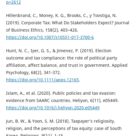
p=2612
Hillenbrand, C., Money, K. G., Brooks, C., y Tovstiga, N.
(2019). Corporate Tax: What Do Stakeholders Expect? Journal
of Business Ethics, 158(2), 403–426.
https://doi.org/10.1007/s10551-017-3700-6
Hunt, N. C., Iyer, G. S., & Jimenez, P. (2019). Election
outcome and tax compliance: the role of political party
affiliation, affect balance, and trust in government. Applied
Psychology, 68(2), 341-372.
https://doi.org/10.1111/apps.12165
.
Islam, A., et al. (2020). Public policies and tax evasion:
evidence from SAARC countries. Heliyon, 6(11), e05449.
https://doi.org/10.1016/j.heliyon.2020.e05449
Jun, B. W., & Yoon, S. M. (2018). Taxpayer’s religiosity,
religion, and the perceptions of tax equity: case of South
Korea. Religions, 9(11), 1-15.