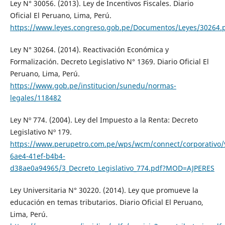
Ley N° 30056. (2013). Ley de Incentivos Fiscales. Diario
Oficial El Peruano, Lima, Perú.
https://www.leyes.congreso.gob.pe/Documentos/Leyes/30264.
Ley N° 30264. (2014). Reactivación Económica y
Formalización. Decreto Legislativo N° 1369. Diario Oficial El
Peruano, Lima, Perú.
https://www.gob.pe/institucion/sunedu/normas-
legales/118482
Ley Nº 774. (2004). Ley del Impuesto a la Renta: Decreto
Legislativo Nº 179.
https://www.perupetro.com.pe/wps/wcm/connect/corporativo/
6ae4-41ef-b4b4-
d38ae0a94965/3_Decreto_Legislativo_774.pdf?MOD=AJPERES
Ley Universitaria N° 30220. (2014). Ley que promueve la
educación en temas tributarios. Diario Oficial El Peruano,
Lima, Perú.