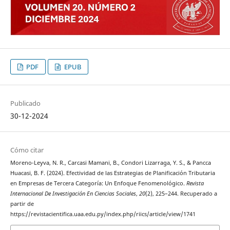
PDF
EPUB
Publicado
30-12-2024
Cómo citar
Moreno-Leyva, N. R., Carcasi Mamani, B., Condori Lizarraga, Y. S., & Pancca
Huacasi, B. F. (2024). Efectividad de las Estrategias de Planificación Tributaria
en Empresas de Tercera Categoría: Un Enfoque Fenomenológico.
Revista
Internacional De Investigación En Ciencias Sociales
,
20
(2), 225–244. Recuperado a
partir de
https://revistacientifica.uaa.edu.py/index.php/riics/article/view/1741