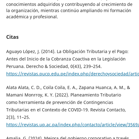
conocimientos adquiridos y contribuyendo al crecimiento de
la organización, mientras continúo ampliando mi formación
académica y profesional.
Citas
Aguayo López, J. (2014). La Obligación Tributaria y el Pago:
Antes del Inicio de la Cobranza Coactiva en la Legislación
Peruana. Derecho & Sociedad, 0(43), 239–254.
https://revistas.pucp.edu.pe/index.php/derechoysociedad/arti
Alata Alata, C. D., Coila Coila, E. A., Zapana Huanca, A. M., &
Mamani Monrroy, K. Y. (2022). Planeamiento Tributario
como herramienta de prevención de Contingencias
Tributarias en el Contexto de COVID-19. Revista Contacto,
2(3), 11–25.
https://revistas.up.ac.pa/index.php/contacto/article/view/3569
Amalia, G. (2024). Mejora del gobierno corporativo a través