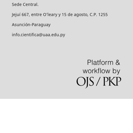
Sede Central.
Jejuí 667, entre O’leary y 15 de agosto, C.P. 1255
Asunción-Paraguay
info.cientifica@uaa.edu.py