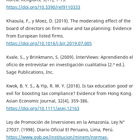
https://doi.org/10.3390/rel9110333
Khaoula, F., y Moez, D. (2019). The moderating effect of the
board of directors on firm value and tax planning: Evidence
from European listed firms.
https://doi.org/10.1016/j.bir.2019.07.005
Kvale, S., y Brinkmann, S. (2009). InterViews: Aprendiendo el
oficio de entrevistar en investigación cualitativa (2.ª ed.).
Sage Publications, Inc.
Kwok, B. Y. S., & Yip, R. W. Y. (2018). Is tax education good or
evil for boosting tax compliance? Evidence from Hong Kong.
Asian Economic Journal, 32(4), 359-386.
https://doi.org/10.1111/asej.12163
Ley de Promoción de Inversiones en la Amazonía. Ley N°
27037. (1998). Diario Oficial El Peruano, Lima, Perú.
https://www.gob.pe/institucion/minem/normas-