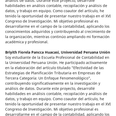
análisis de datos. Durante este proyecto, desarrollé
habilidades en análisis contable, recopilación y análisis de
datos, y trabajo en equipo. Como coautor del artículo, he
tenido la oportunidad de presentar nuestro trabajo en el XVI
Congreso de Investigación. Mi objetivo profesional es
desarrollarme en el campo de la contabilidad, aplicando los
conocimientos adquiridos y contribuyendo al crecimiento de
la organización, mientras continúo ampliando mi formación
académica y profesional.
Briyith Fiorela Pancca Huacasi,
Universidad Peruana Unión
Soy estudiante de la Escuela Profesional de Contabilidad en
la Universidad Peruana Unión. He participado activamente
en la elaboración del artículo titulado "Efectividad de las
Estrategias de Planificación Tributaria en Empresas de
Tercera Categoría: Un Enfoque Fenomenológico",
contribuyendo significativamente en la investigación y
análisis de datos. Durante este proyecto, desarrollé
habilidades en análisis contable, recopilación y análisis de
datos, y trabajo en equipo. Como coautor del artículo, he
tenido la oportunidad de presentar nuestro trabajo en el XVI
Congreso de Investigación. Mi objetivo profesional es
desarrollarme en el campo de la contabilidad, aplicando los