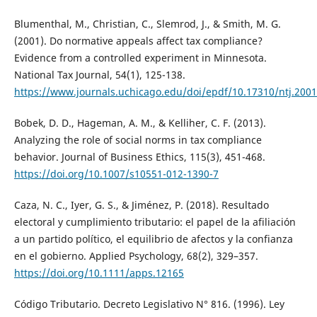
Blumenthal, M., Christian, C., Slemrod, J., & Smith, M. G.
(2001). Do normative appeals affect tax compliance?
Evidence from a controlled experiment in Minnesota.
National Tax Journal, 54(1), 125-138.
https://www.journals.uchicago.edu/doi/epdf/10.17310/ntj.2001
Bobek, D. D., Hageman, A. M., & Kelliher, C. F. (2013).
Analyzing the role of social norms in tax compliance
behavior. Journal of Business Ethics, 115(3), 451-468.
https://doi.org/10.1007/s10551-012-1390-7
Caza, N. C., Iyer, G. S., & Jiménez, P. (2018). Resultado
electoral y cumplimiento tributario: el papel de la afiliación
a un partido político, el equilibrio de afectos y la confianza
en el gobierno. Applied Psychology, 68(2), 329–357.
https://doi.org/10.1111/apps.12165
Código Tributario. Decreto Legislativo N° 816. (1996). Ley