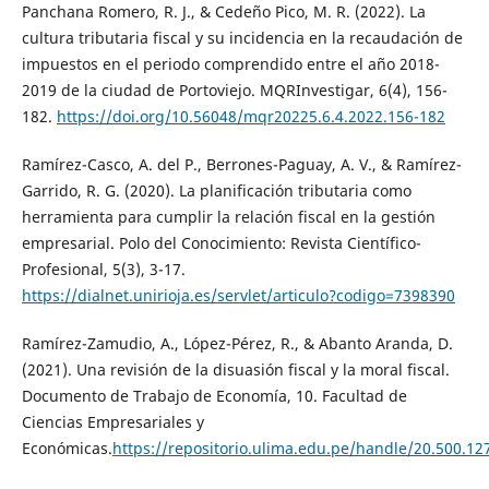
Panchana Romero, R. J., & Cedeño Pico, M. R. (2022). La
cultura tributaria fiscal y su incidencia en la recaudación de
impuestos en el periodo comprendido entre el año 2018-
2019 de la ciudad de Portoviejo. MQRInvestigar, 6(4), 156-
182.
https://doi.org/10.56048/mqr20225.6.4.2022.156-182
Ramírez-Casco, A. del P., Berrones-Paguay, A. V., & Ramírez-
Garrido, R. G. (2020). La planificación tributaria como
herramienta para cumplir la relación fiscal en la gestión
empresarial. Polo del Conocimiento: Revista Científico-
Profesional, 5(3), 3-17.
https://dialnet.unirioja.es/servlet/articulo?codigo=7398390
Ramírez-Zamudio, A., López-Pérez, R., & Abanto Aranda, D.
(2021). Una revisión de la disuasión fiscal y la moral fiscal.
Documento de Trabajo de Economía, 10. Facultad de
Ciencias Empresariales y
Económicas.
https://repositorio.ulima.edu.pe/handle/20.500.1