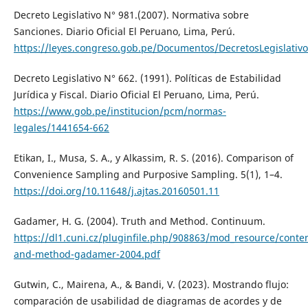
Decreto Legislativo N° 981.(2007). Normativa sobre
Sanciones. Diario Oficial El Peruano, Lima, Perú.
https://leyes.congreso.gob.pe/Documentos/DecretosLegislativ
Decreto Legislativo N° 662. (1991). Políticas de Estabilidad
Jurídica y Fiscal. Diario Oficial El Peruano, Lima, Perú.
https://www.gob.pe/institucion/pcm/normas-
legales/1441654-662
Etikan, I., Musa, S. A., y Alkassim, R. S. (2016). Comparison of
Convenience Sampling and Purposive Sampling. 5(1), 1–4.
https://doi.org/10.11648/j.ajtas.20160501.11
Gadamer, H. G. (2004). Truth and Method. Continuum.
https://dl1.cuni.cz/pluginfile.php/908863/mod_resource/conten
and-method-gadamer-2004.pdf
Gutwin, C., Mairena, A., & Bandi, V. (2023). Mostrando flujo:
comparación de usabilidad de diagramas de acordes y de