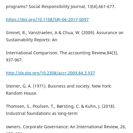
programs? Social Responsibility Journal, 13(4),661-677.
https://doi.org/10.1108/SRJ-06-2017-0097
Simnet, R., Vanstraelen, A & Chua, W. (2009). Assurance on
Sustainability Reports: An
International Comparison. The accounting Review,84(3),
937-967.
http://dx.doi.org/10.2308/accr.2009.84.3.937
Steiner, G. A. (1971). Business and society. New York:
Random House.
Thomsen, S., Poulsen, T., Børsting, C. & Kuhn, J. (2018).
Industrial foundations as long‐term
owners. Corporate Governance: An International Review, 26,