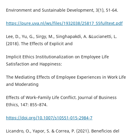
Environment and Sustainable Development, 3(1), 51-64.
https://pure.uva.nl/ws/files/1932038/25817_55fulltext.pdf
Lee, D., Yu, G., Sirgy, M., Singhapakdi, A. &Lucianetti, L.
(2018). The Effects of Explicit and
Implicit Ethics Institutionalization on Employee Life
Satisfaction and Happiness:
The Mediating Effects of Employee Experiences in Work Life
and Moderating
Effects of Work–Family Life Conflict. Journal of Business
Ethics, 147: 855–874.
https://doi.org/10.1007/s10551-015-2984-7
Licandro, O., Yapor, S. & Correa, P. (2021). Beneficios del