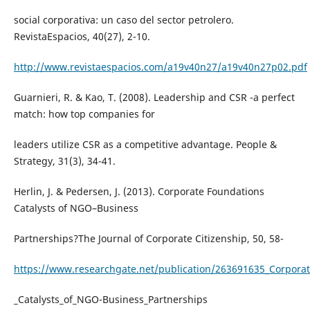
social corporativa: un caso del sector petrolero.
RevistaEspacios, 40(27), 2-10.
http://www.revistaespacios.com/a19v40n27/a19v40n27p02.pdf
Guarnieri, R. & Kao, T. (2008). Leadership and CSR -a perfect
match: how top companies for
leaders utilize CSR as a competitive advantage. People &
Strategy, 31(3), 34-41.
Herlin, J. & Pedersen, J. (2013). Corporate Foundations
Catalysts of NGO–Business
Partnerships?The Journal of Corporate Citizenship, 50, 58-
https://www.researchgate.net/publication/263691635_Corpora
_Catalysts_of_NGO-Business_Partnerships