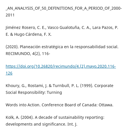
_AN_ANALYSIS_OF_50_DEFINITIONS_FOR_A_PERIOD_OF_2000-
2011
Jiménez Rosero, C. E., Vasco Gualotuña, C. A., Lara Pazos, P.
E. & Hugo Cárdena, F. X.
(2020). Planeación estratégica en la responsabilidad social.
RECIMUNDO, 4(2), 116-
https://doi.org/10.26820/recimundo/4.(2).mayo.2020.116-
126
Khoury, G., Rostami, J. & Turnbull, P. L. (1999). Corporate
Social Responsibility: Turning
Words into Action. Conference Board of Canada: Ottawa.
Kolk, A. (2004). A decade of sustainability reporting:
developments and significance. Int. J.