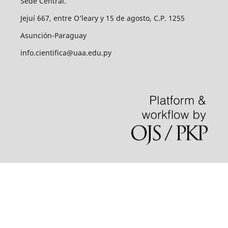
Sede Central.
Jejuí 667, entre O’leary y 15 de agosto, C.P. 1255
Asunción-Paraguay
info.cientifica@uaa.edu.py