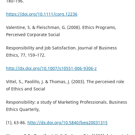
180–196.
https://doi.org/10.1111/corg.12236
Valentine, S. & Fleischman, G. (2008). Ethics Programs,
Perceived Corporate Social
Responsibility and Job Satisfaction. Journal of Business
Ethics, 77, 159–172.
http://dx.doi.org/10.1007/s10551-006-9306-z
Vittel, S., Paolillo, J. & Thomas, J. (2003). The perceived role
of Ethics and Social
Responsibility: a study of Marketing Professionals. Business
Ethics Quarterly,
(1), 63-86.
http://dx.doi.org/10.5840/beq20031315