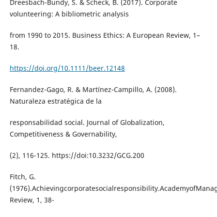
Dreesbach-Bundy, S. & Scheck, B. (2017). Corporate
volunteering: A bibliometric analysis
from 1990 to 2015. Business Ethics: A European Review, 1–
18.
https://doi.org/10.1111/beer.12148
Fernandez-Gago, R. & Martínez-Campillo, A. (2008).
Naturaleza estratégica de la
responsabilidad social. Journal of Globalization,
Competitiveness & Governability,
(2), 116-125. https://doi:10.3232/GCG.200
Fitch, G.
(1976).Achievingcorporatesocialresponsibility.AcademyofMan
Review, 1, 38-