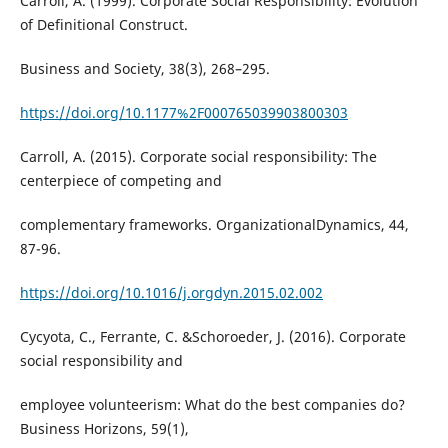
Carroll, A. (1999). Corporate Social Responsibility: Evolution
of Definitional Construct.
Business and Society, 38(3), 268–295.
https://doi.org/10.1177%2F000765039903800303
Carroll, A. (2015). Corporate social responsibility: The
centerpiece of competing and
complementary frameworks. OrganizationalDynamics, 44,
87-96.
https://doi.org/10.1016/j.orgdyn.2015.02.002
Cycyota, C., Ferrante, C. &Schoroeder, J. (2016). Corporate
social responsibility and
employee volunteerism: What do the best companies do?
Business Horizons, 59(1),