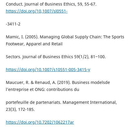
Conduct. Journal of Business Ethics, 59, 55-67.
https://doi.org/10,1007/sl0551-
-3411-2
Mamic, I. (2005). Managing Global Supply Chain: The Sports
Footwear, Apparel and Retail
Sectors. Journal of Business Ethics 59(1/2), 81‒100.
https://doi.org/10.1007/s10551-005-3415-y
Maucuer, R. & Renaud, A. (2019). Business modelsde
l’entreprise et ONG: contributions du
portefeuille de partenariats. Management International,
23(3), 172-185.
https://doi.org/10.7202/1062217ar