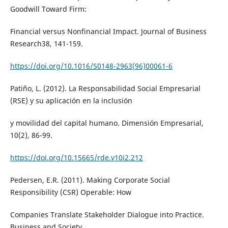
Goodwill Toward Firm:
Financial versus Nonfinancial Impact. Journal of Business
Research38, 141-159.
https://doi.org/10.1016/S0148-2963(96)00061-6
Patiño, L. (2012). La Responsabilidad Social Empresarial
(RSE) y su aplicación en la inclusión
y movilidad del capital humano. Dimensión Empresarial,
10(2), 86-99.
https://doi.org/10.15665/rde.v10i2.212
Pedersen, E.R. (2011). Making Corporate Social
Responsibility (CSR) Operable: How
Companies Translate Stakeholder Dialogue into Practice.
Business and Society