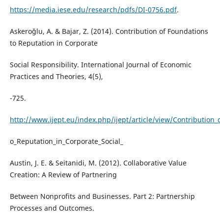
https://media.iese.edu/research/pdfs/DI-0756.pdf
.
Askeroğlu, A. & Bajar, Z. (2014). Contribution of Foundations
to Reputation in Corporate
Social Responsibility. International Journal of Economic
Practices and Theories, 4(5),
-725.
http://www.ijept.eu/index.php/ijept/article/view/Contribution_
o_Reputation_in_Corporate_Social_
Austin, J. E. & Seitanidi, M. (2012). Collaborative Value
Creation: A Review of Partnering
Between Nonprofits and Businesses. Part 2: Partnership
Processes and Outcomes.