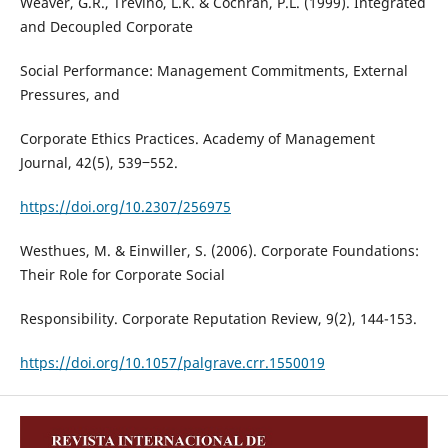
Weaver, G.R., Treviño, L.K. & Cochran, P.L. (1999). Integrated
and Decoupled Corporate
Social Performance: Management Commitments, External
Pressures, and
Corporate Ethics Practices. Academy of Management
Journal, 42(5), 539‒552.
https://doi.org/10.2307/256975
Westhues, M. & Einwiller, S. (2006). Corporate Foundations:
Their Role for Corporate Social
Responsibility. Corporate Reputation Review, 9(2), 144-153.
https://doi.org/10.1057/palgrave.crr.1550019