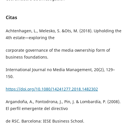
Citas
Achtenhagen, L., Melesko, S. &Ots, M. (2018). Upholding the
4th estate—exploring the
corporate governance of the media ownership form of
business foundations.
International Journal no Media Management, 20(2), 129–
150.
https://doi.org/10.1080/14241277.2018.1482302
Argandoña, A., Fontodrona, J., Pin, J. & Lombardía, P. (2008).
El perfil emergente del directivo
de RSC. Barcelona: IESE Business School.