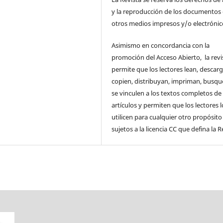
y la reproducción de los documentos
otros medios impresos y/o electrónic
Asimismo en concordancia con la
promoción del Acceso Abierto, la revi
permite que los lectores lean, descar
copien, distribuyan, impriman, busqu
se vinculen a los textos completos de
artículos y permiten que los lectores l
utilicen para cualquier otro propósito 
sujetos a la licencia CC que defina la R