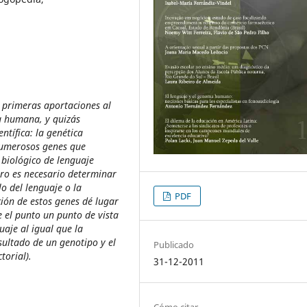
primeras aportaciones al
a humana, y quizás
ntífica: la genética
 numerosos genes que
 biológico de lenguaje
ro es necesario determinar
o del lenguaje o la
PDF
ión de estos genes dé lugar
 el punto un punto de vista
uaje al igual que la
sultado de un genotipo y el
Publicado
torial).
31-12-2011
Cómo citar