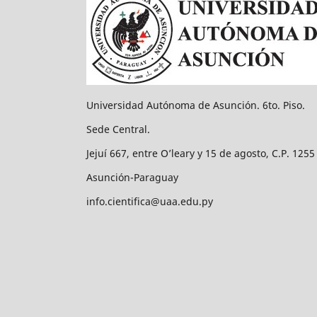
Universidad Autónoma de Asunción. 6to. Piso.
Sede Central.
Jejuí 667, entre O’leary y 15 de agosto, C.P. 1255
Asunción-Paraguay
info.cientifica@uaa.edu.py