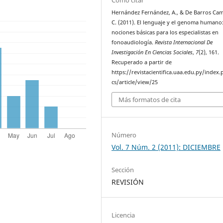
Hernández Fernández, A., & De Barros Ca
C. (2011). El lenguaje y el genoma humano
nociones básicas para los especialistas en
fonoaudiología.
Revista Internacional De
Investigación En Ciencias Sociales
,
7
(2), 161.
Recuperado a partir de
https://revistacientifica.uaa.edu.py/index.
cs/article/view/25
Más formatos de cita
Número
Vol. 7 Núm. 2 (2011): DICIEMBRE
Sección
REVISIÓN
Licencia