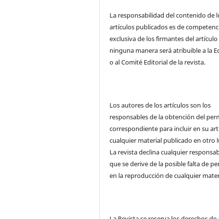
La responsabilidad del contenido de l
artículos publicados es de competenc
exclusiva de los firmantes del artículo
ninguna manera será atribuible a la E
o al Comité Editorial de la revista.
Los autores de los artículos son los
responsables de la obtención del per
correspondiente para incluir en su art
cualquier material publicado en otro l
La revista declina cualquier responsab
que se derive de la posible falta de p
en la reproducción de cualquier mater
La Revista se reserva los derechos de