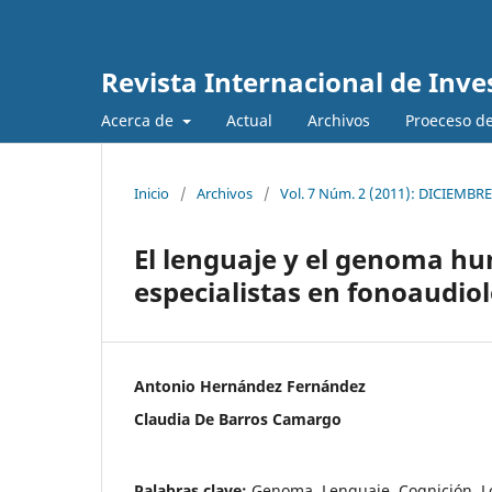
Revista Internacional de Inve
Acerca de
Actual
Archivos
Proeceso de
Inicio
/
Archivos
/
Vol. 7 Núm. 2 (2011): DICIEMBRE
El lenguaje y el genoma hu
especialistas en fonoaudio
Antonio Hernández Fernández
Claudia De Barros Camargo
Palabras clave:
Genoma, Lenguaje, Cognición, L