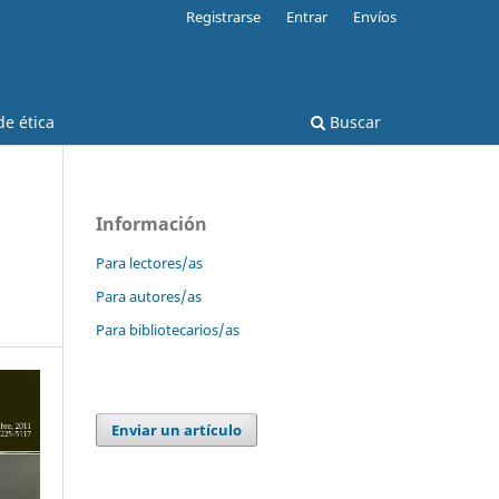
Registrarse
Entrar
Envíos
e ética
Buscar
Información
Para lectores/as
Para autores/as
Para bibliotecarios/as
Enviar un artículo