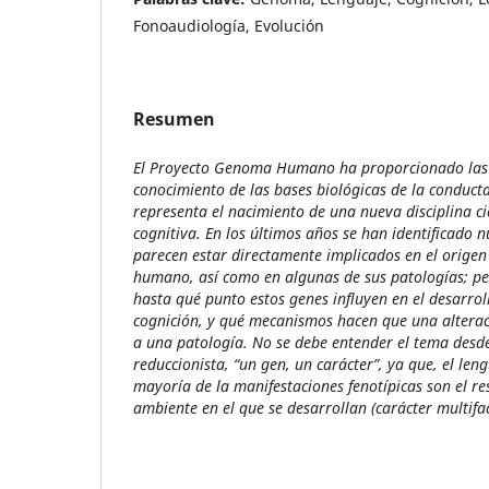
Fonoaudiología, Evolución
Resumen
El Proyecto Genoma Humano ha proporcionado las 
conocimiento de las bases biológicas de la conduct
representa el nacimiento de una nueva disciplina cie
cognitiva. En los últimos años se han identificado
parecen estar directamente implicados en el origen
humano, así como en algunas de sus patologías; pe
hasta qué punto estos genes influyen en el desarroll
cognición, y qué mecanismos hacen que una alterac
a una patología. No se debe entender el tema desde
reduccionista, “un gen, un carácter”, ya que, el leng
mayoría de la manifestaciones fenotípicas son el re
ambiente en el que se desarrollan (carácter multifac