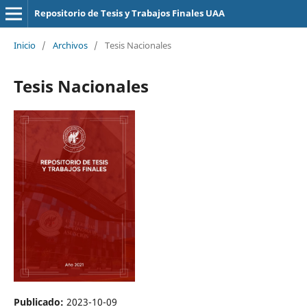
Repositorio de Tesis y Trabajos Finales UAA
Inicio
/
Archivos
/
Tesis Nacionales
Tesis Nacionales
Publicado:
2023-10-09