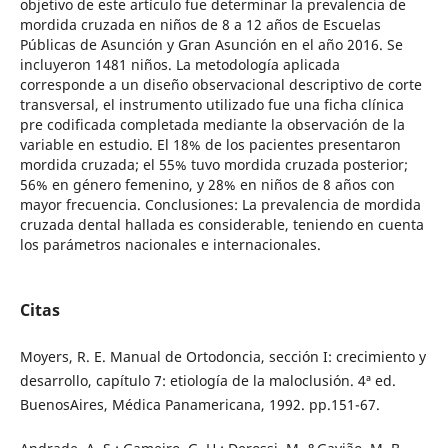
objetivo de este artículo fue determinar la prevalencia de
mordida cruzada en niños de 8 a 12 años de Escuelas
Públicas de Asunción y Gran Asunción en el año 2016. Se
incluyeron 1481 niños. La metodología aplicada
corresponde a un diseño observacional descriptivo de corte
transversal, el instrumento utilizado fue una ficha clínica
pre codificada completada mediante la observación de la
variable en estudio. El 18% de los pacientes presentaron
mordida cruzada; el 55% tuvo mordida cruzada posterior;
56% en género femenino, y 28% en niños de 8 años con
mayor frecuencia. Conclusiones: La prevalencia de mordida
cruzada dental hallada es considerable, teniendo en cuenta
los parámetros nacionales e internacionales.
Citas
Moyers, R. E. Manual de Ortodoncia, sección I: crecimiento y
desarrollo, capítulo 7: etiología de la maloclusión. 4ª ed.
BuenosAires, Médica Panamericana, 1992. pp.151-67.