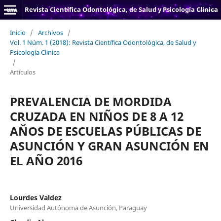
Revista Científica Odontológica, de Salud y Psicología Clinica
Inicio
/
Archivos
/
Vol. 1 Núm. 1 (2018): Revista Científica Odontológica, de Salud y
Psicología Clinica
/
Artículos
PREVALENCIA DE MORDIDA
CRUZADA EN NIÑOS DE 8 A 12
AŇOS DE ESCUELAS PÚBLICAS DE
ASUNCIÓN Y GRAN ASUNCIÓN EN
EL AÑO 2016
Lourdes Valdez
Universidad Autónoma de Asunción, Paraguay