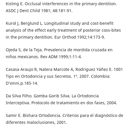
Kisling E. Occlusal interferences in the primary dentition.
ASDC J Dent Child 1981; 48:181-91.
Kurol J, Berglund L. Longitudinal study and cost-benefit
analysis of the effect early treatment of posterior coss-bites
in the primary dentition. Eur Orthod 1992;14:173-9.
Ojeda S, de la Teja. Prevalencia de mordida cruzada en
niños mexicanos. Rev ADM 1999;1:11-4.
Casasa Araujo R, Natera Marcote A, Rodriguez Yáñez E. 1001
Tips en Ortodoncia y sus Secretos. 1º. 2007. Colombia:
D’vinni.p.185-14.
Da Silva Filho. Gomba Gorib Silva. La Ortodoncia
Interceptiva. Protocolo de tratamiento en dos fases, 2004.
Samir E. Bishara Ortodoncia. Criterios para el diagnóstico de
diferentes maloclusiones, 2001.