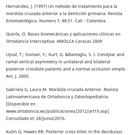
Hernández, J. (1997) Un método de tratamiento para la
mordida cruzada anterior a la dentición primaria. Revista
Estomatológica. Numero 7, 48:51. Cali - Colombia.
Quirós, O. Bases biomecánicas y aplicaciones clínicas en
Ortodoncia Interceptiva. AMOLCA Caracas 2009
Uysal, T.; Sisman, Y.; Kurt, G. &Ramoglu, S. I. Condylar and
ramal vertical asymmetry in unilateral and bilateral
posterior crossbite patients and a normal occlusion simple.
Am. J. 2009.
Gabriela G, Laura M. Mordida cruzada Anterior. Revista
Latinoamericana de Ortodoncia y Odontopediatria.
[Disponible en
www.ortodoncia.ws/publicaciones/2012/art19.asp]
Consultado el: 28/Junio/2016.
Kutin G, Hawes RR. Posterior cross-bites in the deciduous