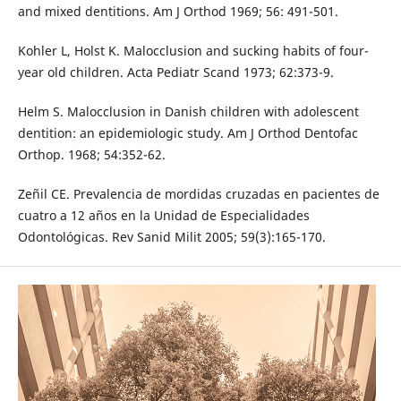
and mixed dentitions. Am J Orthod 1969; 56: 491-501.
Kohler L, Holst K. Malocclusion and sucking habits of four-
year old children. Acta Pediatr Scand 1973; 62:373-9.
Helm S. Malocclusion in Danish children with adolescent
dentition: an epidemiologic study. Am J Orthod Dentofac
Orthop. 1968; 54:352-62.
Zeñil CE. Prevalencia de mordidas cruzadas en pacientes de
cuatro a 12 años en la Unidad de Especialidades
Odontológicas. Rev Sanid Milit 2005; 59(3):165-170.