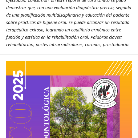
afectaban. Conclusión: En este reporte de caso clínico se pudo
demostrar que, con una evaluación diagnóstica precisa, seguida
de una planificación multidisciplinaria y educación del paciente
sobre prácticas de higiene oral, se puede alcanzar un resultado
terapéutico exitoso, logrando un equilibrio armónico entre
función y estética en la rehabilitación oral. Palabras claves:
rehabilitación, postes intrarradiculares, coronas, prostodoncia.