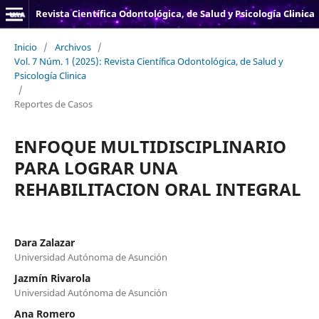
Revista Científica Odontológica, de Salud y Psicología Clinica
Inicio
/
Archivos
/
Vol. 7 Núm. 1 (2025): Revista Científica Odontológica, de Salud y
Psicología Clinica
/
Reportes de Casos
ENFOQUE MULTIDISCIPLINARIO
PARA LOGRAR UNA
REHABILITACION ORAL INTEGRAL
Dara Zalazar
Universidad Autónoma de Asunción
Jazmín Rivarola
Universidad Autónoma de Asunción
Ana Romero