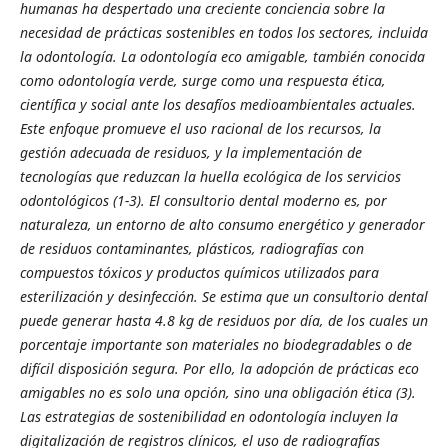
humanas ha despertado una creciente conciencia sobre la
necesidad de prácticas sostenibles en todos los sectores, incluida
la odontología. La odontología eco amigable, también conocida
como odontología verde, surge como una respuesta ética,
científica y social ante los desafíos medioambientales actuales.
Este enfoque promueve el uso racional de los recursos, la
gestión adecuada de residuos, y la implementación de
tecnologías que reduzcan la huella ecológica de los servicios
odontológicos (1-3). El consultorio dental moderno es, por
naturaleza, un entorno de alto consumo energético y generador
de residuos contaminantes, plásticos, radiografías con
compuestos tóxicos y productos químicos utilizados para
esterilización y desinfección. Se estima que un consultorio dental
puede generar hasta 4.8 kg de residuos por día, de los cuales un
porcentaje importante son materiales no biodegradables o de
difícil disposición segura. Por ello, la adopción de prácticas eco
amigables no es solo una opción, sino una obligación ética (3).
Las estrategias de sostenibilidad en odontología incluyen la
digitalización de registros clínicos, el uso de radiografías