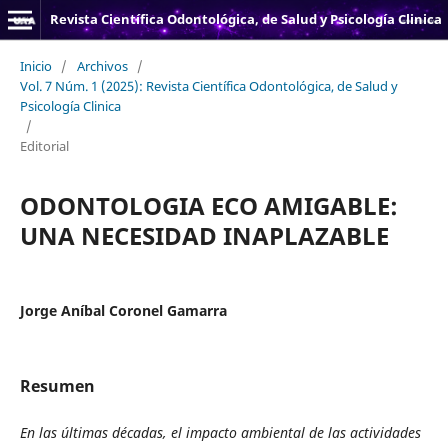
Revista Científica Odontológica, de Salud y Psicología Clinica
Inicio
/
Archivos
/
Vol. 7 Núm. 1 (2025): Revista Científica Odontológica, de Salud y
Psicología Clinica
/
Editorial
ODONTOLOGIA ECO AMIGABLE:
UNA NECESIDAD INAPLAZABLE
Jorge Aníbal Coronel Gamarra
Resumen
En las últimas décadas, el impacto ambiental de las actividades