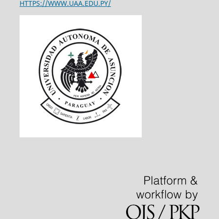
HTTPS://WWW.UAA.EDU.PY/