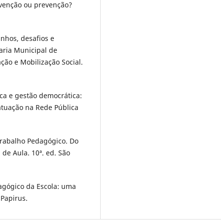
ervenção ou prevenção?
nhos, desafios e
aria Municipal de
ção e Mobilização Social.
ica e gestão democrática:
atuação na Rede Pública
Trabalho Pedagógico. Do
 de Aula. 10ª. ed. São
Pedagógico da Escola: uma
 Papirus.