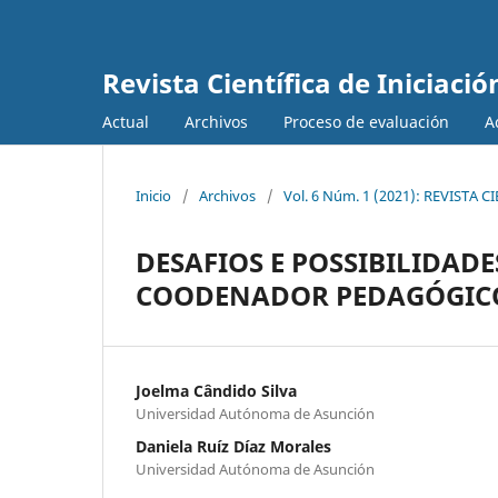
Revista Científica de Iniciació
Actual
Archivos
Proceso de evaluación
A
Inicio
/
Archivos
/
Vol. 6 Núm. 1 (2021): REVISTA 
DESAFIOS E POSSIBILIDAD
COODENADOR PEDAGÓGIC
Joelma Cândido Silva
Universidad Autónoma de Asunción
Daniela Ruíz Díaz Morales
Universidad Autónoma de Asunción