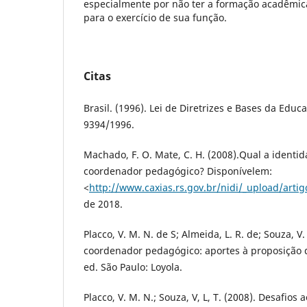
especialmente por não ter a formação acadêmica
para o exercício de sua função.
Citas
Brasil. (1996). Lei de Diretrizes e Bases da Educ
9394/1996.
Machado, F. O. Mate, C. H. (2008).Qual a identi
coordenador pedagógico? Disponívelem:
<
http://www.caxias.rs.gov.br/nidi/_upload/artig
de 2018.
Placco, V. M. N. de S; Almeida, L. R. de; Souza, V.
coordenador pedagógico: aportes à proposição de
ed. São Paulo: Loyola.
Placco, V. M. N.; Souza, V, L, T. (2008). Desafios