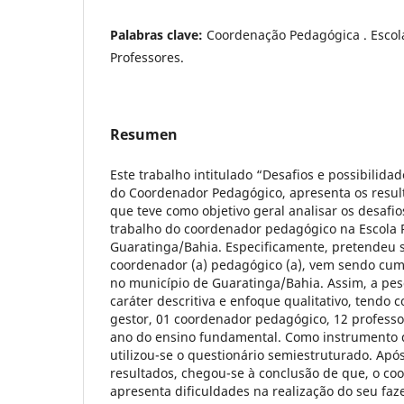
Palabras clave:
Coordenação Pedagógica . Escol
Professores.
Resumen
Este trabalho intitulado “Desafios e possibilida
do Coordenador Pedagógico, apresenta os resu
que teve como objetivo geral analisar os desafio
trabalho do coordenador pedagógico na Escola 
Guaratinga/Bahia. Especificamente, pretendeu 
coordenador (a) pedagógico (a), vem sendo cum
no município de Guaratinga/Bahia. Assim, a pe
caráter descritiva e enfoque qualitativo, tendo 
gestor, 01 coordenador pedagógico, 12 professo
ano do ensino fundamental. Como instrumento 
utilizou-se o questionário semiestruturado. Após
resultados, chegou-se à conclusão de que, o c
apresenta dificuldades na realização do seu faz