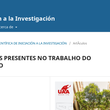
n a la Investigación
cerca de
CIENTÍFICA DE INICIACIÓN A LA INVESTIGACIÓN
/
ArtÃ­culos
ES PRESENTES NO TRABALHO DO
O