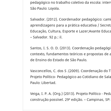
pedagógico no trabalho coletivo da escola: int
São Paulo: Loyola.
Salvador. (2012). Coordenador pedagógico: cami
aprendizagens para a prática educativa / Secret
Educação, Cultura, Esporte e Lazer;Avante Educa
– Salvador. 92 p.: il.
Santos, I. S. O. D. (2013). Coordenação pedagóg
contexto, fundamentos teóricos e propostas de 
de Ensino do Estado de São Paulo.
Vasconcellos, C. dos S .(2009). Coordenação do 
Projeto Político- Pedagógico ao Cotidiano de Sala
Paulo: Libertad.
Veiga, I. P. A. (Org.) (2013). Projeto Político - 
construção possível. 29ª edição. – Campinas, SP: