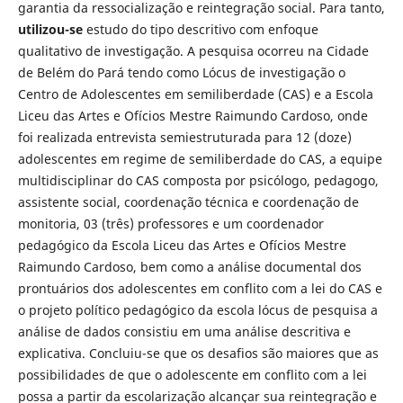
garantia da ressocialização e reintegração social. Para tanto,
utilizou-se
estudo do tipo descritivo com enfoque
qualitativo de investigação. A pesquisa ocorreu na Cidade
de Belém do Pará tendo como Lócus de investigação o
Centro de Adolescentes em semiliberdade (CAS) e a Escola
Liceu das Artes e Ofícios Mestre Raimundo Cardoso, onde
foi realizada entrevista semiestruturada para 12 (doze)
adolescentes em regime de semiliberdade do CAS, a equipe
multidisciplinar do CAS composta por psicólogo, pedagogo,
assistente social, coordenação técnica e coordenação de
monitoria, 03 (três) professores e um coordenador
pedagógico da Escola Liceu das Artes e Ofícios Mestre
Raimundo Cardoso, bem como a análise documental dos
prontuários dos adolescentes em conflito com a lei do CAS e
o projeto político pedagógico da escola lócus de pesquisa a
análise de dados consistiu em uma análise descritiva e
explicativa. Concluiu-se que os desafios são maiores que as
possibilidades de que o adolescente em conflito com a lei
possa a partir da escolarização alcançar sua reintegração e