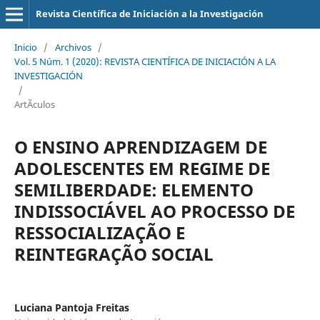
Revista Científica de Iniciación a la Investigación
Inicio
/
Archivos
/
Vol. 5 Núm. 1 (2020): REVISTA CIENTÍFICA DE INICIACIÓN A LA
INVESTIGACIÓN
/
ArtÃ­culos
O ENSINO APRENDIZAGEM DE
ADOLESCENTES EM REGIME DE
SEMILIBERDADE: ELEMENTO
INDISSOCIÁVEL AO PROCESSO DE
RESSOCIALIZAÇÃO E
REINTEGRAÇÃO SOCIAL
Luciana Pantoja Freitas