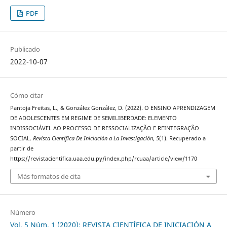
PDF
Publicado
2022-10-07
Cómo citar
Pantoja Freitas, L., & González González, D. (2022). O ENSINO APRENDIZAGEM
DE ADOLESCENTES EM REGIME DE SEMILIBERDADE: ELEMENTO
INDISSOCIÁVEL AO PROCESSO DE RESSOCIALIZAÇÃO E REINTEGRAÇÃO
SOCIAL.
Revista Científica De Iniciación a La Investigación
,
5
(1). Recuperado a
partir de
https://revistacientifica.uaa.edu.py/index.php/rcuaa/article/view/1170
Más formatos de cita
Número
Vol. 5 Núm. 1 (2020): REVISTA CIENTÍFICA DE INICIACIÓN A