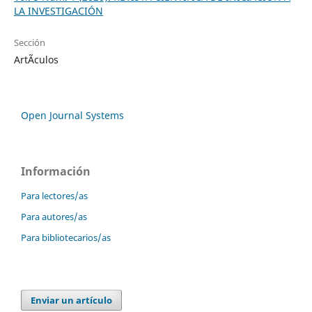
LA INVESTIGACIÓN
Sección
ArtÃ­culos
Open Journal Systems
Información
Para lectores/as
Para autores/as
Para bibliotecarios/as
Enviar un artículo